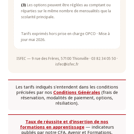
(3)
Les options peuvent être réglées au comptant ou
réparties sur le même nombre de mensualités que la
scolarité principale.
Tarifs exprimés hors prise en charge OPCO · Mise à
jour mai 2026.
ISFEC — 9 rue des Frères, 57100 Thionville · 03 82 34 05 50 ·
isfec@isfec.fr
Les tarifs indiqués s'entendent dans les conditions
précisées par nos
Conditions Générales
(frais de
réservation, modalités de paiement, options,
résiliation).
Taux de réussite et d'insertion de nos
formations en apprentissage
— indicateurs
publiés par notre CFA, Avenir et Formations.