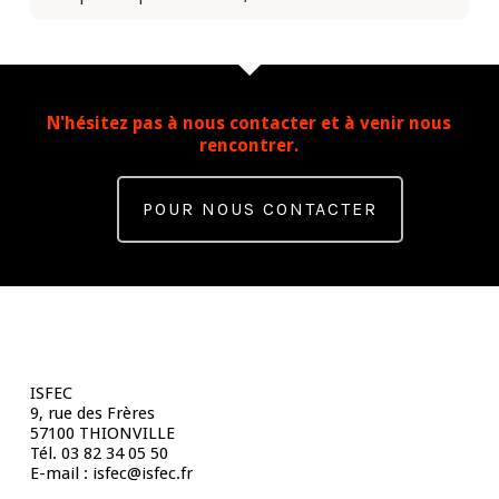
N'hésitez pas à nous contacter et à venir nous
rencontrer.
POUR NOUS CONTACTER
Contact
ISFEC
9, rue des Frères
57100 THIONVILLE
Tél. 03 82 34 05 50
E-mail : isfec@isfec.fr