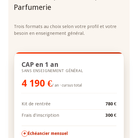
Parfumerie
Trois formats au choix selon votre profil et votre
besoin en enseignement général.
CAP en 1 an
SANS ENSEIGNEMENT GÉNÉRAL
4 190 €
/ an · cursus total
Kit de rentrée
780 €
Frais d'inscription
300 €
Échéancier mensuel