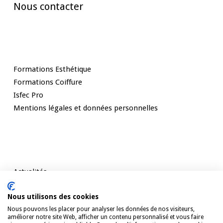
Nous contacter
Nos Formations
Formations Esthétique
Formations Coiffure
Isfec Pro
Mentions légales et données personnelles
Rester informé
Actualités
Témoignages
Nous utilisons des cookies
Contact
Nous pouvons les placer pour analyser les données de nos visiteurs,
améliorer notre site Web, afficher un contenu personnalisé et vous faire