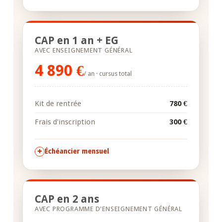
CAP en 1 an + EG
AVEC ENSEIGNEMENT GÉNÉRAL
4 890 €
/ an · cursus total
Kit de rentrée
780 €
Frais d'inscription
300 €
Échéancier mensuel
CAP en 2 ans
AVEC PROGRAMME D'ENSEIGNEMENT GÉNÉRAL