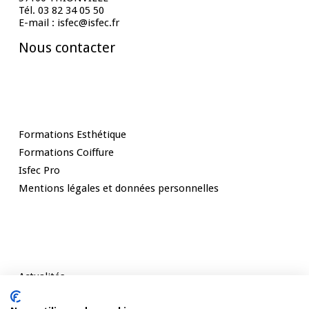
Tél. 03 82 34 05 50
E-mail : isfec@isfec.fr
Nous contacter
Nos Formations
Formations Esthétique
Formations Coiffure
Isfec Pro
Mentions légales et données personnelles
Rester informé
Actualités
Témoignages