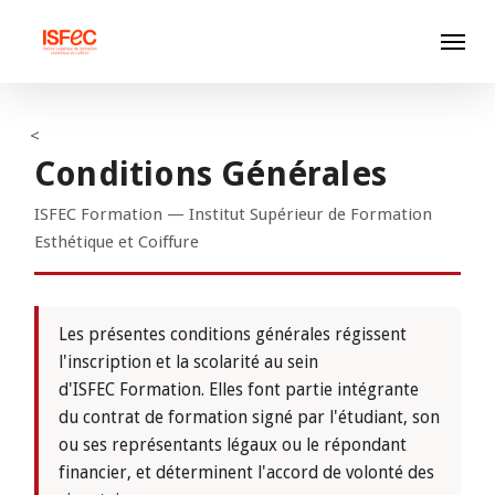
Skip
Menu
to
main
content
<
Conditions Générales
ISFEC Formation — Institut Supérieur de Formation
Esthétique et Coiffure
Les présentes conditions générales régissent
l'inscription et la scolarité au sein
d'ISFEC Formation. Elles font partie intégrante
du contrat de formation signé par l'étudiant, son
ou ses représentants légaux ou le répondant
financier, et déterminent l'accord de volonté des