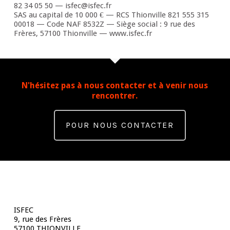
82 34 05 50 — isfec@isfec.fr
SAS au capital de 10 000 € — RCS Thionville 821 555 315
00018 — Code NAF 8532Z — Siège social : 9 rue des
Frères, 57100 Thionville — www.isfec.fr
N'hésitez pas à nous contacter et à venir nous
rencontrer.
POUR NOUS CONTACTER
Contact
ISFEC
9, rue des Frères
57100 THIONVILLE