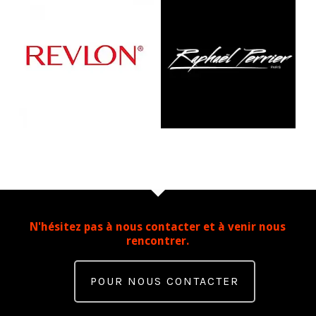
N'hésitez pas à nous contacter et à venir nous
rencontrer.
POUR NOUS CONTACTER