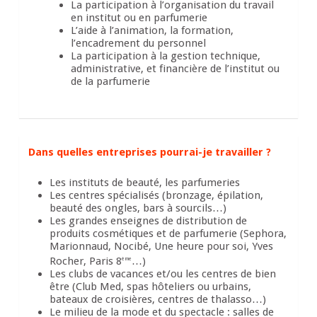
La participation à l’organisation du travail
en institut ou en parfumerie
L’aide à l’animation, la formation,
l’encadrement du personnel
La participation à la gestion technique,
administrative, et financière de l’institut ou
de la parfumerie
Dans quelles entreprises pourrai-je travailler ?
Les instituts de beauté, les parfumeries
Les centres spécialisés (bronzage, épilation,
beauté des ongles, bars à sourcils…)
Les grandes enseignes de distribution de
produits cosmétiques et de parfumerie (Sephora,
Marionnaud, Nocibé, Une heure pour soi, Yves
Rocher, Paris 8
…)
ème
Les clubs de vacances et/ou les centres de bien
être (Club Med, spas hôteliers ou urbains,
bateaux de croisières, centres de thalasso…)
Le milieu de la mode et du spectacle : salles de