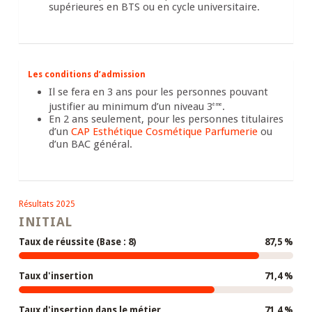
supérieures en BTS ou en cycle universitaire.
Les conditions d’admission
Il se fera en 3 ans pour les personnes pouvant
justifier au minimum d’un niveau 3
.
ème
En 2 ans seulement, pour les personnes titulaires
d’un
CAP Esthétique Cosmétique Parfumerie
ou
d’un BAC général.
Résultats 2025
INITIAL
Taux de réussite (Base : 8)
87,5 %
Taux d'insertion
71,4 %
Taux d'insertion dans le métier
71,4 %