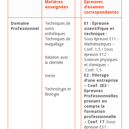
Matières
Épreuves
enseignées
d’examen
correspondantes
Domaine
Techniques de
E1 : Épreuve
Professionnel
soins
scientifique et
esthétiques
technique :
Techniques de
Sous épreuve E11 :
maquillage
Mathématiques –
Coef. 1,5 / Sous
épreuve E12 :
Relation avec
Sciences physiques
la clientèle
et chimiques –
Coef. 1,5
E2 : Pilotage
Vente
d’une entreprise
– Coef. 2
E3 :
Technologie et
Epreuves
Biologie
Professionnelles
prenant en
compte la
formation
professionnelle
– Coef. 17 :
Sous
épreuve E31 :