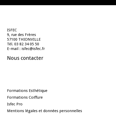
Contact
ISFEC
9, rue des Frères
57100 THIONVILLE
Tél. 03 82 34 05 50
E-mail : isfec@isfec.fr
Nous contacter
Nos Formations
Formations Esthétique
Formations Coiffure
Isfec Pro
Mentions légales et données personnelles