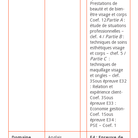
Prestations de
beauté et de bien-
être visage et corps
Partie A
Coef. 12
:
étude de situations
professionnelles –
Partie B
clef. 4 /
:
techniques de soins
esthétiques visage
et corps – chef. 5 /
Partie C
:
techniques de
maquillage visage
et ongles – clef.
3Sous épreuve E32
: Relation et
expérience client-
Coef. 3Sous
épreuve E33 :
Economie gestion-
Coef. 1Sous
épreuve E34 :
PSE – Coef. 1
Domaine
Anglais
E4 : Epreuve de