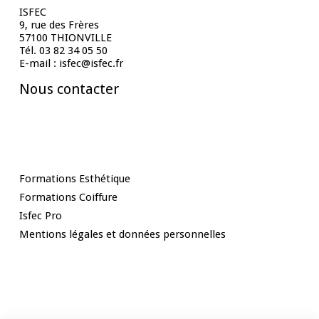
ISFEC
9, rue des Frères
57100 THIONVILLE
Tél. 03 82 34 05 50
E-mail : isfec@isfec.fr
Nous contacter
Nos Formations
Formations Esthétique
Formations Coiffure
Isfec Pro
Mentions légales et données personnelles
Rester informé