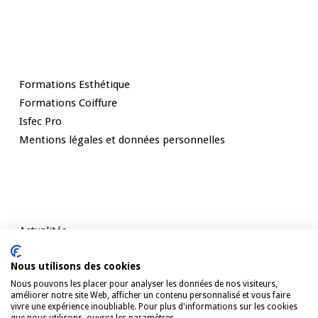
Nos Formations
Formations Esthétique
Formations Coiffure
Isfec Pro
Mentions légales et données personnelles
Rester informé
Actualités
Témoignages
Nous utilisons des cookies
Contact
Nous pouvons les placer pour analyser les données de nos visiteurs,
améliorer notre site Web, afficher un contenu personnalisé et vous faire
vivre une expérience inoubliable. Pour plus d'informations sur les cookies