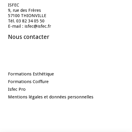
ISFEC
9, rue des Frères
57100 THIONVILLE
Tél. 03 82 34 05 50
E-mail : isfec@isfec.fr
Nous contacter
Nos Formations
Formations Esthétique
Formations Coiffure
Isfec Pro
Mentions légales et données personnelles
Rester informé