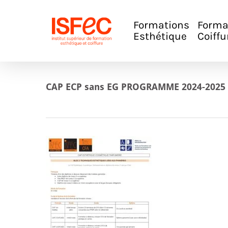
Skip
to
main
Formations
Forma
content
Esthétique
Coiffu
CAP ECP sans EG PROGRAMME 2024-2025