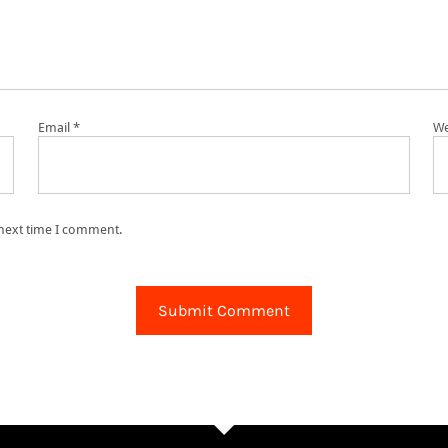
Email
*
We
 next time I comment.