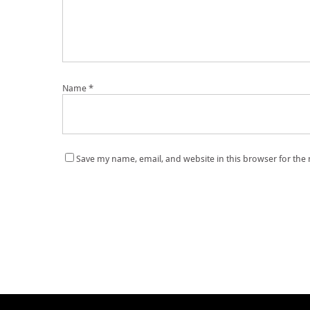
Name
*
Save my name, email, and website in this browser for the