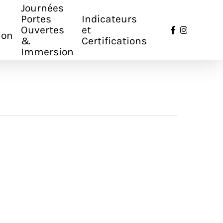
Journées
Portes
Indicateurs
facebook
instagr
Ouvertes
et
ion
&
Certifications
Immersion