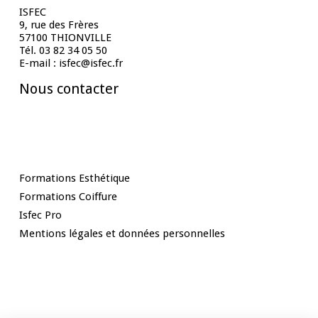
ISFEC
9, rue des Frères
57100 THIONVILLE
Tél. 03 82 34 05 50
E-mail : isfec@isfec.fr
Nous contacter
Nos Formations
Formations Esthétique
Formations Coiffure
Isfec Pro
Mentions légales et données personnelles
Rester informé