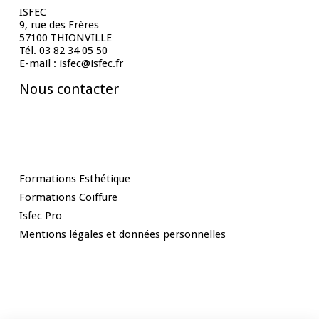
ISFEC
9, rue des Frères
57100 THIONVILLE
Tél. 03 82 34 05 50
E-mail : isfec@isfec.fr
Nous contacter
Nos Formations
Formations Esthétique
Formations Coiffure
Isfec Pro
Mentions légales et données personnelles
Rester informé