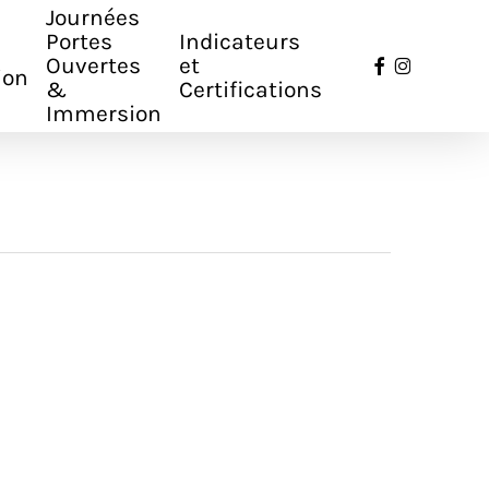
Journées
Portes
Indicateurs
facebook
instagr
Ouvertes
et
ion
&
Certifications
Immersion