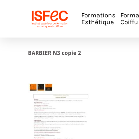
Skip
to
main
Formations
Forma
content
Esthétique
Coiffu
BARBIER N3 copie 2