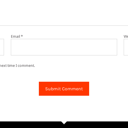
Email
*
We
 next time I comment.