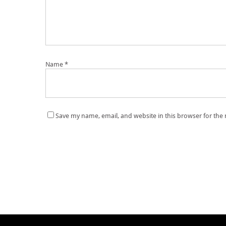
Name
*
Save my name, email, and website in this browser for the