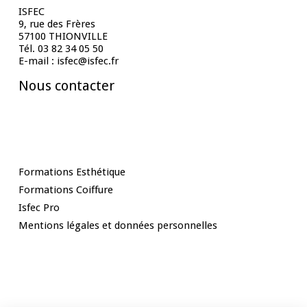
ISFEC
9, rue des Frères
57100 THIONVILLE
Tél. 03 82 34 05 50
E-mail : isfec@isfec.fr
Nous contacter
Nos Formations
Formations Esthétique
Formations Coiffure
Isfec Pro
Mentions légales et données personnelles
Rester informé