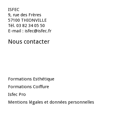
Contact
ISFEC
9, rue des Frères
57100 THIONVILLE
Tél. 03 82 34 05 50
E-mail : isfec@isfec.fr
Nous contacter
Nos Formations
Formations Esthétique
Formations Coiffure
Isfec Pro
Mentions légales et données personnelles
Rester informé