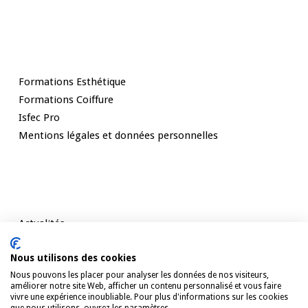
Nos Formations
Formations Esthétique
Formations Coiffure
Isfec Pro
Mentions légales et données personnelles
Rester informé
Actualités
Témoignages
Nous utilisons des cookies
Contact
Nous pouvons les placer pour analyser les données de nos visiteurs,
améliorer notre site Web, afficher un contenu personnalisé et vous faire
vivre une expérience inoubliable. Pour plus d'informations sur les cookies