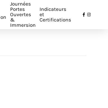
Journées
Portes
Indicateurs
facebook
instagr
Ouvertes
et
ion
&
Certifications
Immersion