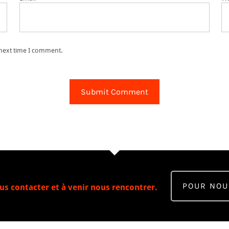
 next time I comment.
POUR NOU
us contacter et à venir nous rencontrer.