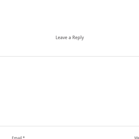
Leave a Reply
Email
*
We