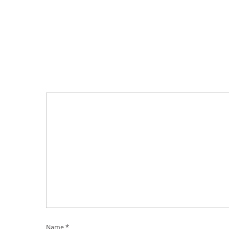
Name
*