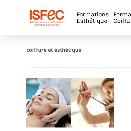
Skip
to
main
Formations
Forma
content
Esthétique
Coiffu
coiffure et esthétique