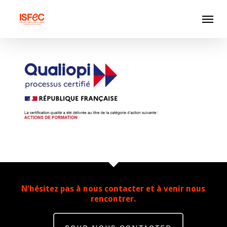
Skip
Menu
to
main
content
N'hésitez pas à nous contacter et à venir nous
rencontrer.