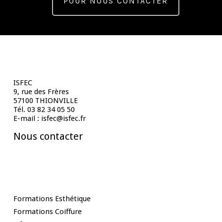
POUR NOUS CONTACTER
Contact
ISFEC
9, rue des Frères
57100 THIONVILLE
Tél. 03 82 34 05 50
E-mail : isfec@isfec.fr
Nous contacter
Nos Formations
Formations Esthétique
Formations Coiffure