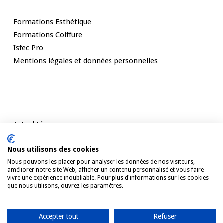
Nos Formations
Formations Esthétique
Formations Coiffure
Isfec Pro
Mentions légales et données personnelles
Rester informé
Actualités
Témoignages
Nous utilisons des cookies
Contact
Nous pouvons les placer pour analyser les données de nos visiteurs,
améliorer notre site Web, afficher un contenu personnalisé et vous faire
vivre une expérience inoubliable. Pour plus d'informations sur les cookies
que nous utilisons, ouvrez les paramètres.
Accepter tout
Refuser
© 2026 ISFEC.
Mentions légales